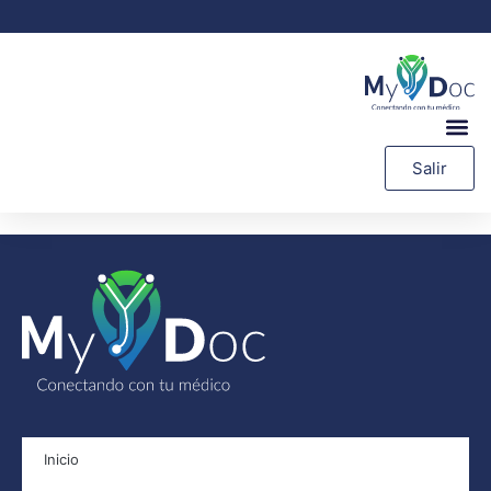
Salir
Inicio