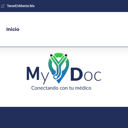
TenerEnMente.Mx
Inicio