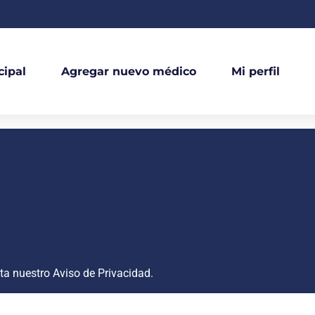
cipal
Agregar nuevo médico
Mi perfil
lta nuestro
Aviso de Privacidad
.