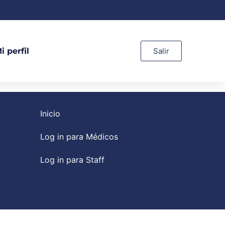
i perfil
Salir
Inicio
Log in para Médicos
Log in para Staff