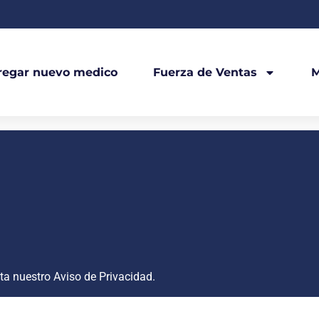
regar nuevo medico
Fuerza de Ventas
M
lta nuestro
Aviso de Privacidad
.